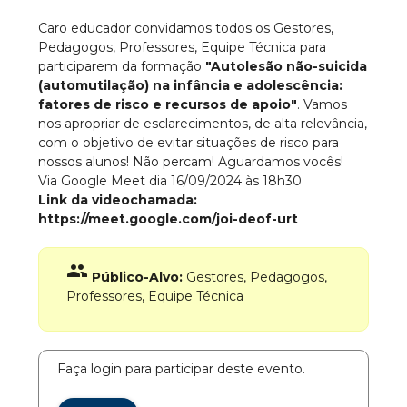
Caro educador convidamos todos os Gestores,
Pedagogos, Professores, Equipe Técnica para
participarem da formação
"Autolesão não-suicida
(automutilação) na infância e adolescência:
fatores de risco e recursos de apoio"
. Vamos
nos apropriar de esclarecimentos, de alta relevância,
com o objetivo de evitar situações de risco para
nossos alunos! Não percam! Aguardamos vocês!
Via Google Meet dia 16/09/2024 às 18h30
Link da videochamada:
https://meet.google.com/joi-deof-urt
group
Público-Alvo:
Gestores, Pedagogos,
Professores, Equipe Técnica
Faça login para participar deste evento.