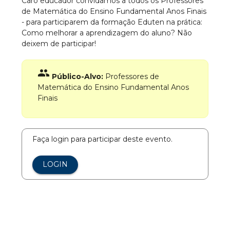
Caro educador convidamos a todos os Professores
de Matemática do Ensino Fundamental Anos Finais
- para participarem da formação Eduten na prática:
Como melhorar a aprendizagem do aluno? Não
deixem de participar!
group
Público-Alvo:
Professores de
Matemática do Ensino Fundamental Anos
Finais
Faça login para participar deste evento.
LOGIN