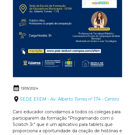
calendar_month
13/05/2024
place
SEDE EFEM - Av. Alberto Torres nº 174 - Centro
Caro educador convidamos a todos os colegas para
participarem da formação "Programando com o
Scratch Jr." que é um aplicativo para tablets que
proporciona a oportunidade da criação de histórias e