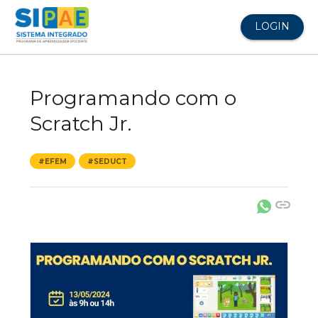
LOGIN
Programando com o
Scratch Jr.
#EFEM
#SEDUCT
link