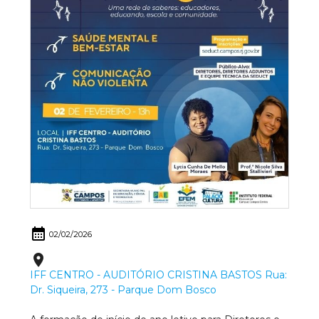
calendar_month
02/02/2026
place
IFF CENTRO - AUDITÓRIO CRISTINA BASTOS Rua:
Dr. Siqueira, 273 - Parque Dom Bosco