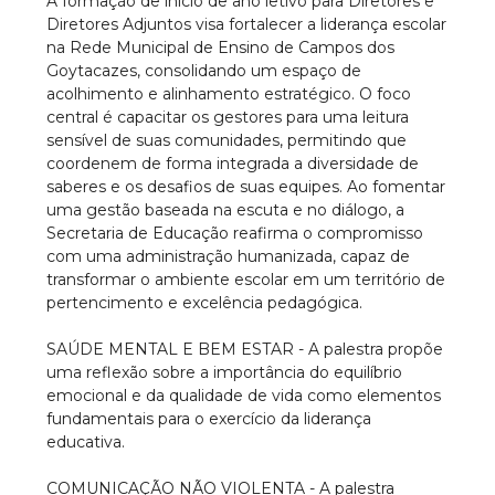
A formação de início de ano letivo para Diretores e
Diretores Adjuntos visa fortalecer a liderança escolar
na Rede Municipal de Ensino de Campos dos
Goytacazes, consolidando um espaço de
acolhimento e alinhamento estratégico. O foco
central é capacitar os gestores para uma leitura
sensível de suas comunidades, permitindo que
coordenem de forma integrada a diversidade de
saberes e os desafios de suas equipes. Ao fomentar
uma gestão baseada na escuta e no diálogo, a
Secretaria de Educação reafirma o compromisso
com uma administração humanizada, capaz de
transformar o ambiente escolar em um território de
pertencimento e excelência pedagógica.
SAÚDE MENTAL E BEM ESTAR - A palestra propõe
uma reflexão sobre a importância do equilíbrio
emocional e da qualidade de vida como elementos
fundamentais para o exercício da liderança
educativa.
COMUNICAÇÃO NÃO VIOLENTA - A palestra