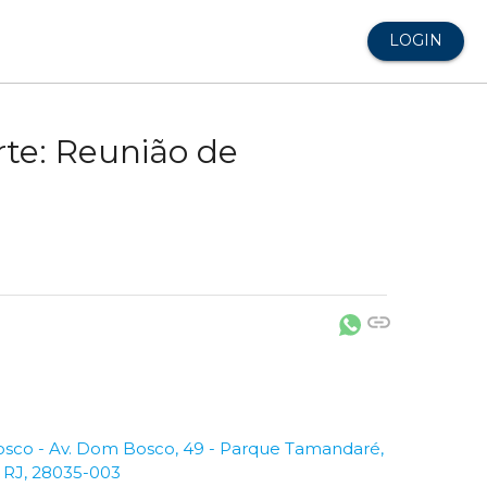
LOGIN
te: Reunião de
link
sco - Av. Dom Bosco, 49 - Parque Tamandaré,
 RJ, 28035-003