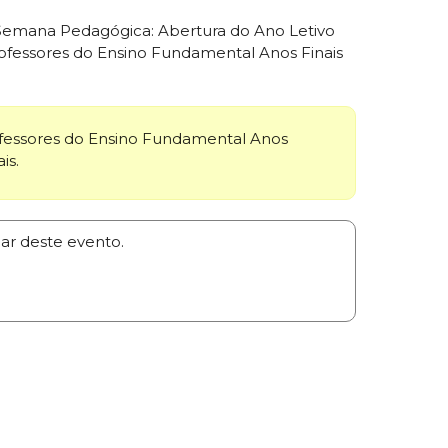
 Semana Pedagógica: Abertura do Ano Letivo
rofessores do Ensino Fundamental Anos Finais
fessores do Ensino Fundamental Anos
is.
par deste evento.