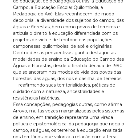
de educação, de pedagogias outras: a Educação do
Campo, a Educação Escolar Quilombola, a
Pedagogia do Axé. Elas reconhecem, de modo
decolonial, a diversidade dos sujeitos do campo, das
águas e florestas, bem como povos de terreiros e
articula o direito à educação diferenciada com os
projetos de vida e de território das populações
camponesas, quilombolas, de axé e originárias.
Dentro dessas perspectivas, ganha destaque as
modalidades de ensino da Educação do Campo das
Águas e Florestas, desde o final da década de 1990
que se ancoram nos modos de vida dos povos das
florestas, das águas, dos rios e das ilha, de terreiros
— reafirmando suas territorialidades, práticas de
cuidado com a natureza, ancestralidades e
resistências históricas.
Essa concepções, pedagogias outras, como afirma
Arroyo, muitas vezes marginalizadas pelos sistemas
de ensino, em transição representa uma virada
política e epistemológica: da pedagogia que nega o
campo, as águas, os terreiros à educação enraizada
nos territórios, que valoriza a relação com a terra,