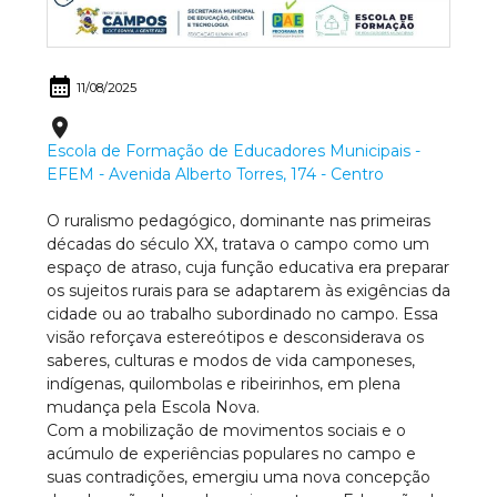
calendar_month
11/08/2025
place
Escola de Formação de Educadores Municipais -
EFEM - Avenida Alberto Torres, 174 - Centro
O ruralismo pedagógico, dominante nas primeiras
décadas do século XX, tratava o campo como um
espaço de atraso, cuja função educativa era preparar
os sujeitos rurais para se adaptarem às exigências da
cidade ou ao trabalho subordinado no campo. Essa
visão reforçava estereótipos e desconsiderava os
saberes, culturas e modos de vida camponeses,
indígenas, quilombolas e ribeirinhos, em plena
mudança pela Escola Nova.
Com a mobilização de movimentos sociais e o
acúmulo de experiências populares no campo e
suas contradições, emergiu uma nova concepção